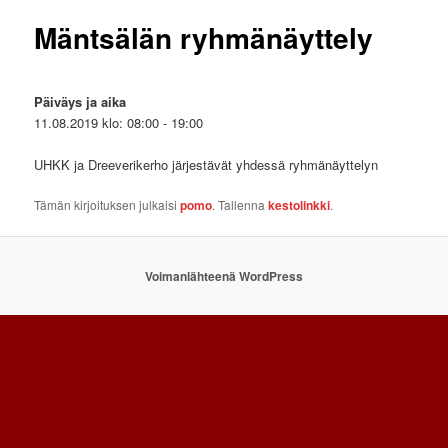
Mäntsälän ryhmänäyttely
Päiväys ja aika
11.08.2019 klo: 08:00 - 19:00
UHKK ja Dreeverikerho järjestävät yhdessä ryhmänäyttelyn
Tämän kirjoituksen julkaisi
pomo
. Tallenna
kestolinkki
.
Voimanlähteenä WordPress