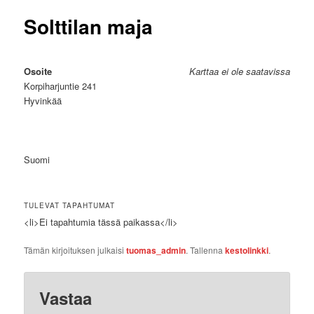
Solttilan maja
Osoite
Karttaa ei ole saatavissa
Korpiharjuntie 241
Hyvinkää
Suomi
TULEVAT TAPAHTUMAT
<li>Ei tapahtumia tässä paikassa</li>
Tämän kirjoituksen julkaisi
tuomas_admin
. Tallenna
kestolinkki
.
Vastaa