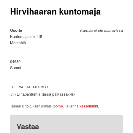
Hirvihaaran kuntomaja
Osoite
Karttaa ei ole saatavissa
Kuntomajantie 115
Mäntsälä
04680
Suomi
TULEVAT TAPAHTUMAT
<li>Ei tapahtumia tässä paikassa</li>
Tämän kirjoituksen julkaisi
pomo
. Tallenna
kestolinkki
.
Vastaa